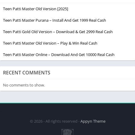
Wingo Lottery
Teen Patti Master Old Version [2025]
FruitParty
Pot Blind
Teen Patti Master Purana – Install And Get 1999 Real Cash
Joker
Teen Patti Gold Old Version – Download & Get 2999 Real Cash
Baccarat
Teen Patti Master Old Version – Play & Win Real Cash
Teen Patti Star-Teen Patti star Apk Get 40Rs
Teen Patti Master Online – Download And Get 10000 Real Cash
Rummy Game In Teen Patti Master Old Version:-
अगर आप रमी
खेलने में एक्सपोर्ट है तो
Teen Patti Master Old Version
में रमी गेम भी मिलता है
RECENT COMMENTS
इसमें दो आदमी वेट करते हैं आप को मिनिमम 80 पैसे का बेट करना पड़ता है और
Teen
Patti Master Old Version
में
King
आने पर आप जीत सकते हैं
No comments to show.
Teen Patti Game In Teen Patti Master Old Version:-
आपलोग
Teen
Patti
खेलने में माहिर है, और मुझे तो लगता हैं, आप
Game
को बहुत पसंद करते हैं, तो
apkpro
इसमें तीन पत्ती गेम भी मिलता है इसमें दो आदमी, तीन आदमी और चार आदमी भी बेट कर
सकते हैं आप को मिनिमम
10
पैसे का वेट करना पड़ता है, इसका बेट धिरे-धीरे बढ़ता हैं,
© 2026 - All rights reserved -
Appyn Theme
और अगर आपकी पत्ती उससे अधिक आ जाता हैं, तो आप जीत सकते हैं, माना की
आपको
Teen Patti Game
खेलना नहीं आता हैं, तो ज्यादा सोचने का नहीं,
Teen