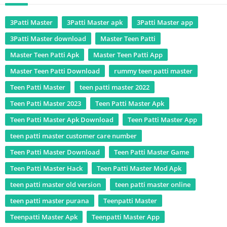
First Click Download Button
3Patti Master
3Patti Master apk
3Patti Master app
After downloading, you will be redirected to Teen Patti
Master Old Version website.
3Patti Master download
Master Teen Patti
Now Click To Download
Teen Patti Master Old Version
Master Teen Patti Apk
Master Teen Patti App
Master Teen Patti Download
rummy teen patti master
Teen Patti Bazaar Sign Up And Get 41 Rs Bonus
Teen Patti Master
teen patti master 2022
Teen Patti Master Old Version Register
Teen Patti Master 2023
Teen Patti Master Apk
Teen Patti Master Apk Download
Teen Patti Master App
teen patti master customer care number
Teen Patti Master Download
Teen Patti Master Game
Teen Patti Master Hack
Teen Patti Master Mod Apk
teen patti master old version
teen patti master online
teen patti master purana
Teenpatti Master
Teenpatti Master Apk
Teenpatti Master App