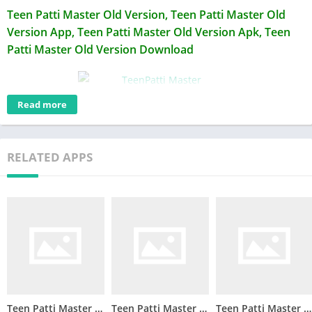
Teen Patti Master Old Version, Teen Patti Master Old
Version App, Teen Patti Master Old Version Apk, Teen
Patti Master Old Version Download
Read more
RELATED APPS
हेलो दोस्तों स्वागत है आपलोगो का एक और नया पोस्ट में इस पोस्ट में जानेंगे
Teen
Patti Master Old Version
के बारे में अगर आप भी Online Rummy Game
खेलना पसंद करते है तो आपके लिए यह बेस्ट गेम है इस गेम से आप घर बैठे गेम खेलकर
बहुत पैसे कमा सकते है इस गेम में बहुत फीचर और बहुत सारे गेम खेलने को मिलता है इस
Teen Patti Master Old Version
में आपको गेम खेलने के लिए रोजाना बोनस
दिया जाता है बोनस के पैसे से गेम खेलकर पैसे जीत सकते है और सीधे बैंक में निकासी कर
सकते है
Teen Patti Master | Download And Get 1550 Real Cash
Teen Patti Master | Download And Get 1550Rs
Teen Patti Master Apk Download Get 20 Real Cash Bonus