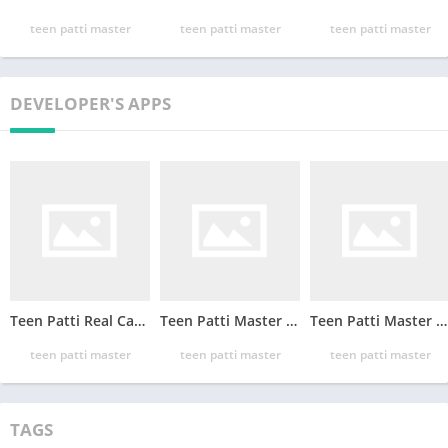
अक्सर लोग बोलते हैं कि ऑनलाइन गेम खेलना एक जुआ के बराबर है मगर आजकल लोग
teen patti master
teen patti master
teen patti master
इसी
Teen Patti Master Old Version
गेम से घर बैठे लाखों रुपए का महीने का
कमा कर रहे हैं इस गेम को आप डाउनलोड करेंगे तो आपको गेम खेलने के लिए आपको
बोनस दिया जाएग जरूरी नहीं है कि इसमें आप अपने पैसे ऐड करके ही खेले आप बिना पैसे
DEVELOPER'S APPS
लगाए हुए गेम खेल सकते हैं क्योंकि आपको इस Game खेलने के लिए रोज बोनस दिया
जाता
यह Play Store उपलब्ध नहीं है क्योंकि ऑनलाइन रियल कैश गेम प्ले स्टोर पर उपलब्ध
नहीं रहता इसलिए इस गेम का Link आपको यहां पर मिल जाएगा Link पर Click करके
डाउनलोड कर सकते हैं
Teen Patti Joy -Teenpatti Joy Apk Download Get 51rs
Teen Patti Master Old Version Download
Teen Patti Real Cash – Download And Get 1999 Free Bonus
Teen Patti Master Old Version – Download And Get 1950 Free Cash
Teen Patti Master Mod APK – Download And Get 1575 Bonus
teen patti master
teen patti master
teen patti master
TAGS